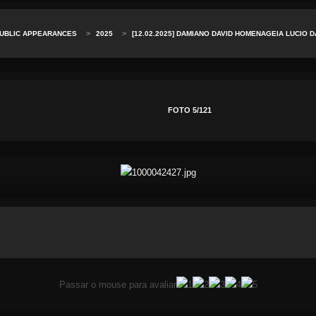
>
>
PUBLIC APPEARANCES
2025
[12.02.2025] DAMIANO DAVID HOMENAGEIA LUCIO 
FOTO 5/121
Passar o mouse para avaliar