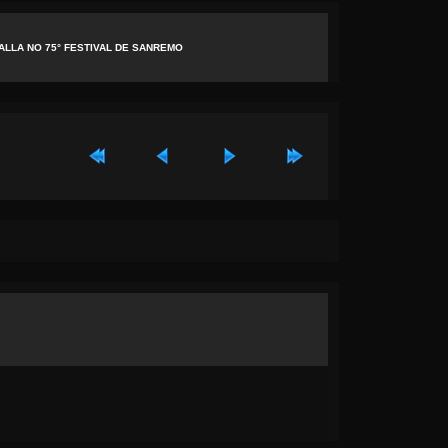
DALLA NO 75° FESTIVAL DE SANREMO