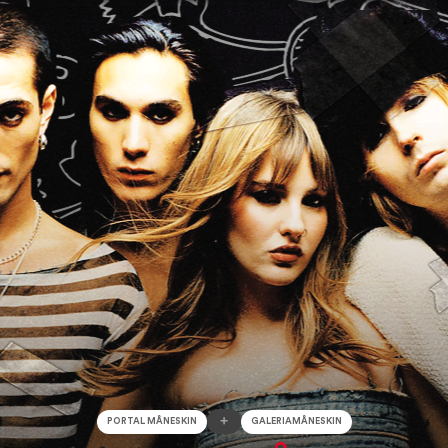
+
PORTAL MÅNESKIN
GALERIAMÅNESKIN