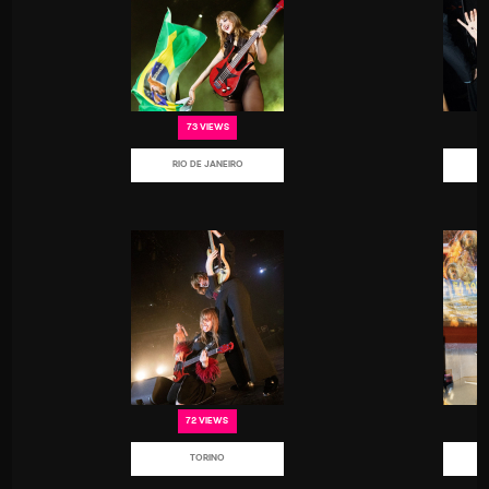
73 VIEWS
RIO DE JANEIRO
72 VIEWS
TORINO